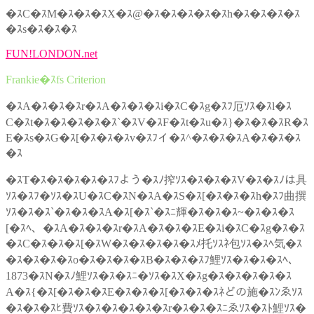
�ｽC�ｽM�ｽ�ｽ�ｽX�ｽ@�ｽ�ｽ�ｽ�ｽ�ｽh�ｽ�ｽ�ｽ�ｽ
�ｽs�ｽ�ｽ�ｽ
FUN!LONDON.net
Frankie�ｽfs Criterion
�ｽA�ｽ�ｽ�ｽr�ｽA�ｽ�ｽ�ｽi�ｽC�ｽg�ｽﾌ厄ｿｽ�ｽl�ｽ
C�ｽt�ｽ�ｽ�ｽ�ｽ�ｽ`�ｽV�ｽF�ｽt�ｽu�ｽ}�ｽ�ｽ�ｽR�ｽ
E�ｽs�ｽG�ｽ[�ｽ�ｽ�ｽv�ｽﾌイ�ｽ^�ｽ�ｽ�ｽA�ｽ�ｽ�ｽ
�ｽ
�ｽT�ｽ�ｽ�ｽ�ｽ�ｽﾌよう�ｽﾉ搾ｿｽ�ｽ�ｽ�ｽV�ｽ�ｽﾉは具
ｿｽ�ｽﾌ�ｿｽ�ｽU�ｽC�ｽN�ｽA�ｽS�ｽ[�ｽ�ｽ�ｽh�ｽﾌ曲撰
ｿｽ�ｽ�ｽ`�ｽ�ｽ�ｽA�ｽ[�ｽ`�ｽﾆ輝�ｽ�ｽ�ｽ~�ｽ�ｽ�ｽ
[�ｽﾍ、�ｽA�ｽ�ｽ�ｽr�ｽA�ｽ�ｽ�ｽE�ｽi�ｽC�ｽg�ｽ�ｽ
�ｽC�ｽ�ｽ�ｽ[�ｽW�ｽ�ｽ�ｽ�ｽ�ｽﾒ托ｿｽﾈ包ｿｽ�ｽﾍ気�ｽ
�ｽ�ｽ�ｽ�ｽo�ｽ�ｽ�ｽ�ｽB�ｽ�ｽ�ｽﾌ鯉ｿｽ�ｽ�ｽ�ｽﾍ、
1873�ｽN�ｽﾉ鯉ｿｽ�ｽ�ｽﾆ�ｿｽ�ｽX�ｽg�ｽ�ｽ�ｽ�ｽ�ｽ
A�ｽ{�ｽ[�ｽ�ｽ�ｽE�ｽ�ｽ�ｽ[�ｽ�ｽ�ｽﾈどの施�ｽﾝゑｿｽ
�ｽ�ｽ�ｽﾋ費ｿｽ�ｽ�ｽ�ｽ�ｽ�ｽr�ｽ�ｽ�ｽﾆゑｿｽ�ｽﾄ鯉ｿｽ�