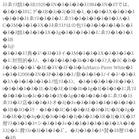
ｽﾄゑｿｽ黷ｽ�ｽB1920�ｽN�ｽ�ｽ�ｽ�ｽ1984�ｽN�ｽﾜでは、
�ｽ�ｽ�ｽﾛにデ�ｽB�ｽi�ｽ[�ｽE�ｽ_�ｽ�ｽ�ｽX�ｽ�ｽ�ｽ
s�ｽ�ｽ�ｽﾄゑｿｽ�ｽ�ｽ�ｽﾆゑｿｽ�ｽ�ｽ�ｽ�ｽ�ｽ�ｽA�ｽ
C�ｽM�ｽ�ｽ�ｽX�ｽﾈゑｿｽﾅはの包ｿｽ�ｽ�ｽ�ｽ�ｽ�ｽc�ｽ
�ｽ�ｽ黷ｽ�ｽ�ｽ�ｽX�ｽg�ｽ�ｽ�ｽ�ｽ�ｽﾆゑｿｽ�ｽ�ｽ�ｽ
�ｽB
�ｽ@
�ｽ�ｽ�ｽﾌ典�ｽ^�ｽI�ｽﾈイ�ｽM�ｽ�ｽ�ｽX�ｽ�ｽ�ｽ�ｽ
�ｽﾆ対照的�ｽﾉ、�ｽ�ｽ�ｽ�ｽ�ｽh�ｽ�ｽ�ｽﾌ人�ｽC�ｽt�
ｽ�ｽ�ｽ�ｽ�ｽ`�ｽE�ｽV�ｽF�ｽt�ｽuMarco Pierre White�ｽ
v�ｽ�ｽ2006�ｽN�ｽP�ｽ�ｽ�ｽﾉ新�ｽ�ｽ�ｽﾉイ�ｽ^�ｽ�ｽ
�ｽA�ｽ�ｽ�ｽ�ｽ�ｽﾉ抵ｿｽ�ｽﾝ、�ｽ�ｽ�ｽ�ｽ�ｽR�ｽ�ｽ
t�ｽ�ｽ�ｽ�ｽ�ｽL�ｽ[�ｽE�ｽf�ｽb�ｽg�ｽ[�ｽ�ｽ�ｽﾆ具ｿｽ
�ｽ�ｽ�ｽo�ｽc�ｽ�ｽ�ｽX�ｽg�ｽ�ｽ�ｽ�ｽ�ｽﾆゑｿｽ�ｽﾄ
ゑｿｽ�ｽﾌ店�ｽ�ｽ�ｽﾄオ�ｽ[�ｽv�ｽ�ｽ�ｽ�ｽ�ｽ�ｽ�ｽ�ｽ
�ｽB�ｽO�ｽﾘ・�ｽ�ｽ�ｽC�ｽ�ｽ�ｽE�ｽf�ｽU�ｽ[�ｽg�
ｽi�ｽR�ｽ[�ｽq�ｽ[�ｽt�ｽ�ｽ�ｽj�ｽ�ｽ3�ｽR�ｽ[�ｽX�ｽﾅ
暦ｿｽ�ｽ�ｽ�ｽﾍシ�ｽ�ｽ�ｽv�ｽ�ｽ�ｽ�ｽ�ｽ�ｽ�ｽA�ｽ�
ｽ32�ｽﾆ費ｿｽr�ｽI�ｽ�ｽ�ｽﾟ。�ｽ]�ｽ�ｽ�ｽﾍ賛�ｽﾛ暦ｿｽ�ｽ
_�ｽB