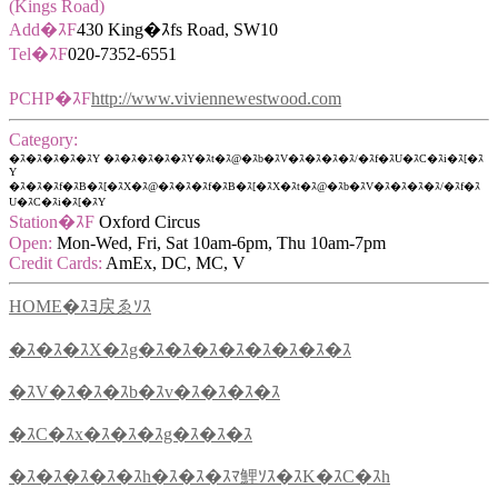
(Kings Road)
Add�ｽF
430 King�ｽfs Road, SW10
Tel�ｽF
020-7352-6551
PCHP�ｽF
http://www.viviennewestwood.com
Category:
�ｽ�ｽ�ｽ�ｽ�ｽY �ｽ�ｽ�ｽ�ｽ�ｽY�ｽt�ｽ@�ｽb�ｽV�ｽ�ｽ�ｽ�ｽ/�ｽf�ｽU�ｽC�ｽi�ｽ[�ｽ
Y
�ｽ�ｽ�ｽf�ｽB�ｽ[�ｽX�ｽ@�ｽ�ｽ�ｽf�ｽB�ｽ[�ｽX�ｽt�ｽ@�ｽb�ｽV�ｽ�ｽ�ｽ�ｽ/�ｽf�ｽ
U�ｽC�ｽi�ｽ[�ｽY
Station�ｽF
Oxford Circus
Open:
Mon-Wed, Fri, Sat 10am-6pm, Thu 10am-7pm
Credit Cards:
AmEx, DC, MC, V
HOME�ｽﾖ戻ゑｿｽ
�ｽ�ｽ�ｽX�ｽg�ｽ�ｽ�ｽ�ｽ�ｽ�ｽ�ｽ�ｽ
�ｽV�ｽ�ｽ�ｽb�ｽv�ｽ�ｽ�ｽ�ｽ
�ｽC�ｽx�ｽ�ｽ�ｽg�ｽ�ｽ�ｽ
�ｽ�ｽ�ｽ�ｽ�ｽh�ｽ�ｽ�ｽﾏ鯉ｿｽ�ｽK�ｽC�ｽh