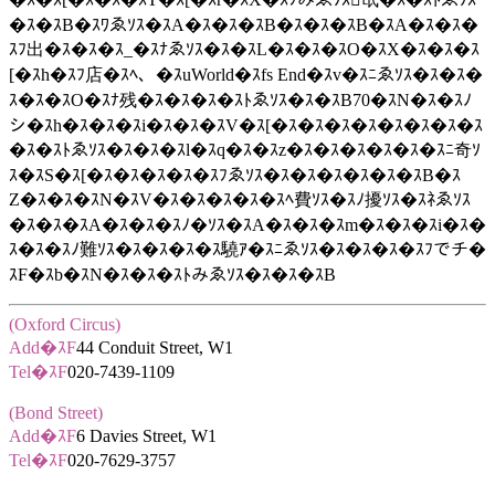
�ｽ�ｽB�ｽﾜゑｿｽ�ｽA�ｽ�ｽ�ｽB�ｽ�ｽ�ｽB�ｽA�ｽ�ｽ�
ｽﾌ出�ｽ�ｽ�ｽ_�ｽﾅゑｿｽ�ｽ�ｽL�ｽ�ｽ�ｽO�ｽX�ｽ�ｽ�ｽ
[�ｽh�ｽﾌ店�ｽﾍ、�ｽuWorld�ｽfs End�ｽv�ｽﾆゑｿｽ�ｽ�ｽ�
ｽ�ｽ�ｽO�ｽﾅ残�ｽ�ｽ�ｽ�ｽﾄゑｿｽ�ｽ�ｽB70�ｽN�ｽ�ｽﾉ
シ�ｽh�ｽ�ｽ�ｽi�ｽ�ｽ�ｽV�ｽ[�ｽ�ｽ�ｽ�ｽ�ｽ�ｽ�ｽ�ｽ
�ｽ�ｽﾄゑｿｽ�ｽ�ｽ�ｽl�ｽq�ｽ�ｽz�ｽ�ｽ�ｽ�ｽ�ｽ�ｽﾆ奇ｿ
ｽ�ｽS�ｽ[�ｽ�ｽ�ｽ�ｽ�ｽﾌゑｿｽ�ｽ�ｽ�ｽ�ｽ�ｽ�ｽB�ｽ
Z�ｽ�ｽ�ｽN�ｽV�ｽ�ｽ�ｽ�ｽ�ｽﾍ費ｿｽ�ｽﾉ擾ｿｽ�ｽﾈゑｿｽ
�ｽ�ｽ�ｽA�ｽ�ｽ�ｽﾉ�ｿｽ�ｽA�ｽ�ｽ�ｽm�ｽ�ｽ�ｽi�ｽ�
ｽ�ｽ�ｽﾉ難ｿｽ�ｽ�ｽ�ｽ�ｽ驍ｱ�ｽﾆゑｿｽ�ｽ�ｽ�ｽ�ｽﾌでチ�
ｽF�ｽb�ｽN�ｽ�ｽ�ｽﾄみゑｿｽ�ｽ�ｽ�ｽB
(Oxford Circus)
Add�ｽF
44 Conduit Street, W1
Tel�ｽF
020-7439-1109
(Bond Street)
Add�ｽF
6 Davies Street, W1
Tel�ｽF
020-7629-3757