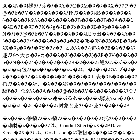
30�ｽN�ｽﾈ擾ｿｽﾉ渡�ｽ�ｽA�ｽC�ｽM�ｽ�ｽ�ｽX�ｽﾌフ�ｽ
@�ｽb�ｽV�ｽ�ｽ�ｽ�ｽ�ｽﾉ托ｿｽ�ｽ�ｽﾈ影�ｽ�ｽ�ｽ�ｽ
^�ｽ�ｽ�ｽﾄゑｿｽ�ｽ�ｽ�ｽ�ｽ�ｽB�ｽ�ｽ�ｽB�ｽA�ｽ�ｽ
�ｽE�ｽE�ｽF�ｽX�ｽg�ｽE�ｽb�ｽh�ｽB�ｽp�ｽ�ｽ�ｽ
N�ｽt�ｽ@�ｽb�ｽV�ｽ�ｽ�ｽ�ｽ�ｽｶみ出�ｽ�ｽ�ｽA�ｽ
`�ｽ�ｽ�ｽﾌバ�ｽ�ｽ�ｽh�ｽu�ｽZ�ｽb�ｽN�ｽX�ｽE�ｽs�
ｽX�ｽg�ｽ�ｽ�ｽY�ｽv�ｽﾆとゑｿｽ�ｽﾉ撰ｿｽ�ｽE�ｽ�ｽ�ｽﾌ
趣ｿｽﾒへ大き�ｽﾈカ�ｽ�ｽ�ｽ`�ｽ�ｽ�ｽ[�ｽE�ｽV�ｽ�ｽ�ｽ
b�ｽN�ｽ�ｽ^�ｽ�ｽ�ｽ�ｽ�ｽB�ｽ�ｽ�ｽﾌ鯉ｿｽA�ｽ`�ｽ�ｽ
�ｽI�ｽﾈ包ｿｽ�ｽ�ｽ�ｽ�ｽ�ｽw�ｽﾑ、�ｽ�ｽ�ｽﾝのプ�ｽ�
ｽ�ｽ�ｽ�ｽZ�ｽX�ｽ�ｽ�ｽC�ｽ�ｽ�ｽｭ表�ｽB�ｽ�ｽ�ｽﾌ
撰ｿｽ�ｽ�ｽ�ｽﾍ、�ｽ�ｽ�ｽN�ｽ�ｽ�ｽ�ｽ�ｽ�ｽ�ｽ�ｽ�ｽ
驍ｱ�ｽﾆなゑｿｽ�ｽA�ｽt�ｽ@�ｽb�ｽV�ｽ�ｽ�ｽ�ｽ�ｽﾌ会ｿ
ｽ�ｽ�ｽ�ｽ�ｽ�ｽ�ｽﾉ連�ｽﾈるあ�ｽ�ｽ�ｽ驛ゑｿｽm�ｽ�ｽ
�ｽf�ｽU�ｽC�ｽ�ｽ�ｽﾌ対象とゑｿｽ�ｽﾄゑｿｽ�ｽ�ｽ�ｽB
�ｽ�ｽ�ｽﾌ彼擾ｿｽ�ｽﾌ擾ｿｽ�ｽi�ｽ�ｽ�ｽ�ｽﾔ托ｿｽ�ｽ�ｽ�ｽ
�ｽ闡ｵ�ｽ�ｽ�ｽ�ｽﾌは、Conduit Street�ｽX�ｽBDavis
Street�ｽX�ｽﾅは、Gold Label�ｽﾌ取扱�ｽ�ｽ�ｽﾆク�ｽ`�ｽ
�ｽ�ｽ[�ｽ�ｽ�ｽT�ｽ[�ｽr�ｽX�ｽﾌみゑｿｽ氓�ｽ�ｽﾄゑｿｽ