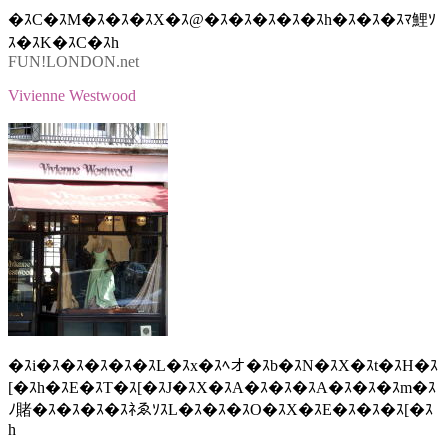
�ｽC�ｽM�ｽ�ｽ�ｽX�ｽ@�ｽ�ｽ�ｽ�ｽ�ｽh�ｽ�ｽ�ｽﾏ鯉ｿ
ｽ�ｽK�ｽC�ｽh
FUN!LONDON.net
Vivienne Westwood
�ｽi�ｽ�ｽ�ｽ�ｽ�ｽL�ｽx�ｽﾍオ�ｽb�ｽN�ｽX�ｽt�ｽH�ｽ
[�ｽh�ｽE�ｽT�ｽ[�ｽJ�ｽX�ｽA�ｽ�ｽ�ｽA�ｽ�ｽ�ｽm�ｽ
ﾉ賭�ｽ�ｽ�ｽ�ｽﾈゑｿｽL�ｽ�ｽ�ｽO�ｽX�ｽE�ｽ�ｽ�ｽ[�ｽ
h