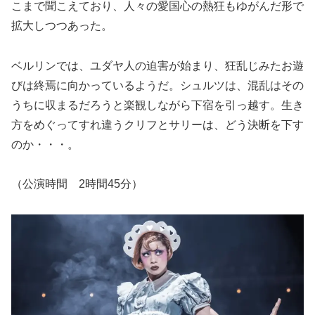
こまで聞こえており、人々の愛国心の熱狂もゆがんだ形で
拡大しつつあった。
ベルリンでは、ユダヤ人の迫害が始まり、狂乱じみたお遊
びは終焉に向かっているようだ。シュルツは、混乱はその
うちに収まるだろうと楽観しながら下宿を引っ越す。生き
方をめぐってすれ違うクリフとサリーは、どう決断を下す
のか・・・。
（公演時間 2時間45分）