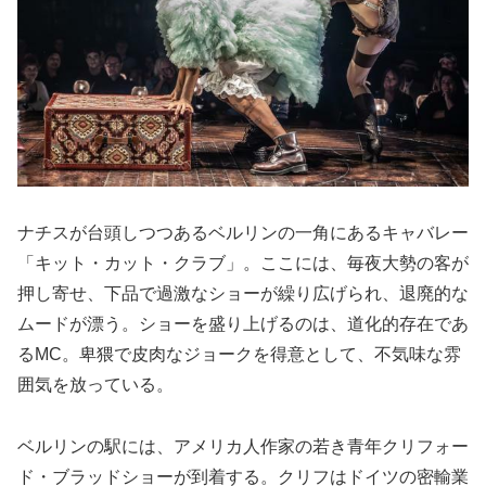
ナチスが台頭しつつあるベルリンの一角にあるキャバレー
「キット・カット・クラブ」。ここには、毎夜大勢の客が
押し寄せ、下品で過激なショーが繰り広げられ、退廃的な
ムードが漂う。ショーを盛り上げるのは、道化的存在であ
るMC。卑猥で皮肉なジョークを得意として、不気味な雰
囲気を放っている。
ベルリンの駅には、アメリカ人作家の若き青年クリフォー
ド・ブラッドショーが到着する。クリフはドイツの密輸業