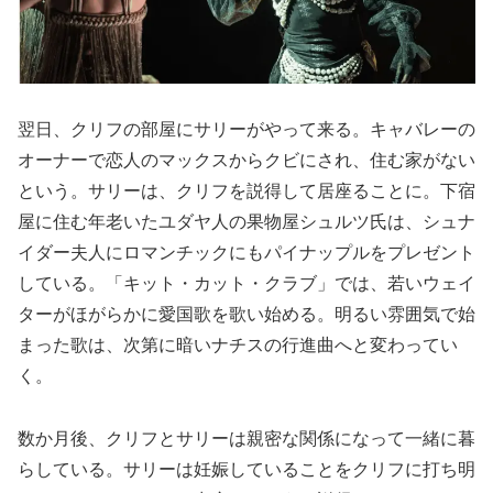
翌日、クリフの部屋にサリーがやって来る。キャバレーの
オーナーで恋人のマックスからクビにされ、住む家がない
という。サリーは、クリフを説得して居座ることに。下宿
屋に住む年老いたユダヤ人の果物屋シュルツ氏は、シュナ
イダー夫人にロマンチックにもパイナップルをプレゼント
している。「キット・カット・クラブ」では、若いウェイ
ターがほがらかに愛国歌を歌い始める。明るい雰囲気で始
まった歌は、次第に暗いナチスの行進曲へと変わってい
く。
数か月後、クリフとサリーは親密な関係になって一緒に暮
らしている。サリーは妊娠していることをクリフに打ち明