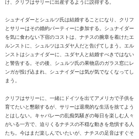
け、クリフはサリーに出産するように説得する。
シュナイダーとシュルツ氏は結婚することになり、クリフ
とサリーはその婚約パーティーに参加する。シュナイダー
を気に食わない下宿のコストは、ナチスの腕章を着けたエ
ルンストに、シュルツはユダヤ人だと告げてしまう。エル
ンストはシュナイダーに、ユダヤ人と結婚すべきではない
と警告する。その後、シュルツ氏の果物店のガラス窓にレ
ンガが投げ込まれ、シュナイダーは気が気でなくなってし
まう。
クリフはサリーに、一緒にドイツを出てアメリカで子供を
育てたいと懇願するが、サリーは退廃的な生活を捨てよう
とはしない。キャバレーの乱痴気騒ぎの毎日を楽しむ人々
がいる一方で、迫りくるナチスの不穏な動きを危惧する人
たち。今はまだ楽しんでいたいが、ナチスの足音はすぐそ