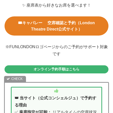
✨ 座席表から好きなお席を選べます！
🎟️キャバレー 空席確認と予約（London
Theatre Direct公式サイト）
※FUNLONDONロゴページからのご予約がサポート対象
です
オンライン予約手順はこちら
👑 当サイト（公式コンシェルジュ）で予約す
る理由
✅
座席指定が可能：
リアルタイムの空席状況