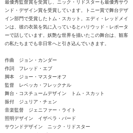
最優秀監督賞を受賞し、ニック・リドスターも最優秀サウ
ンド・デザイン賞を受賞しています。トニー賞で舞台デザ
イン部門で受賞したトム・スカット。エディ・レッドメイ
ンは、彼の衣装を気に入っているとハリウッド・レポータ
ーで話しています。妖艶な世界を描いたこの舞台は、観客
の私たちまでも非日常へと引き込んでいきます。
作曲 ジョン・カンダー
作詞 フレッド・エブ
脚本 ジョー・マスターオフ
監督 レベッカ・フレックナル
舞台・コスチュームデザイン トム・スカット
振付 ジュリア・チェン
音楽監督 ジェニファー・ライト
照明デザイン イザベラ・バード
サウンドデザイン ニック・リドスター