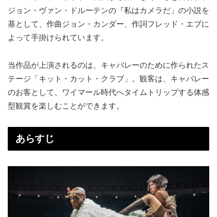
ジョン・ヴァン・ドルーテンの『私はカメラだ」の小説を
基として、作曲ジョン・カンダー、作詞フレッド・エブに
よって手掛けられています。
当作品が上演されるのは、キャバレーのために作られたス
テージ「キット・カット・クラブ」。観客は、キャバレー
のお客として、ワイマール時代へタイムトリップする体感
型観賞を楽しむことができます。
あらすじ