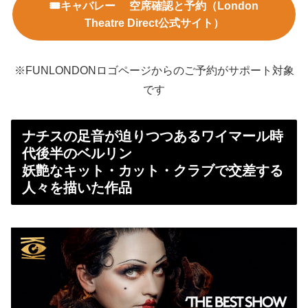
🎟️キャバレー 空席確認と予約（London
Theatre Direct公式サイト）
※FUNLONDONロゴページからのご予約がサポート対象
です
ナチスの足音が迫りつつあるワイマール時
代後半のベルリン
妖艶なキット・カット・クラブで交差する
人々を描いた作品