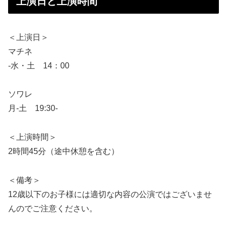
上演日と上演時間
＜上演日＞
マチネ
-水・土 14：00
ソワレ
月-土 19:30-
＜上演時間＞
2時間45分（途中休憩を含む）
＜備考＞
12歳以下のお子様には適切な内容の公演ではございませ
んのでご注意ください。