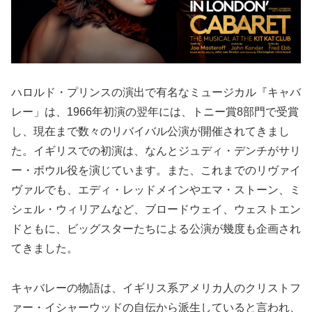
ハロルド・プリンスの演出で有名なミュージカル『キャバ
レー」は、1966年初演の翌年には、トニー賞8部門で受賞
し、現在まで数々のリバイバル公演が開催されてきまし
た。イギリスでの初演は、なんとジュディ・デンチがサリ
ー・ボウル役を演じています。また、これまでのリヴァイ
ヴァルでも、エディ・レッドメインやエマ・ストーン、ミ
シェル・ウィリアムなど、ブロードウェイ、ウェストエン
ドともに、ビッグスターたちによる公演が幾度も企画され
てきました。
キャバレーの物語は、イギリス系アメリカ人のクリストフ
ァー・イシャーウッドの自伝から派生していると言われ、