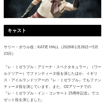
キャスト
サリー・ボウル役：KATIE HALL（2026年1月26日ー5月
23日）
『レ・ミゼラブル：アリーナ・スペクタキュラー』（ワー
ルドツアー）でファンティーヌ役を演じたほか、イギリ
ス・アイルランドツアーの『レ・ミゼラブル』でもファン
ティーヌ役を演じています。また、O2アリーナでの
『レ・ミゼラブル・イン・コンサート 25周年記念』でコ
ゼット役を演じました。