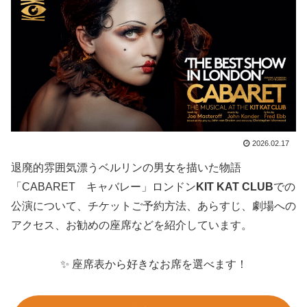
2026.02.17
退廃的雰囲気漂うベルリンの男女を描いた物語
「CABARET キャバレー」ロンドン
KIT KAT CLUB
での
公演について、チケットご予約方法、あらすじ、劇場への
アクセス、お勧めの座席などを紹介しています。
✨ 座席表から好きなお席を選べます！