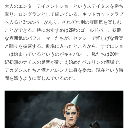
大人のエンターテイメントショーというステイタスを勝ち
取り、ロングランとして続いている。キットカットクラブ
へ入ると3つのバーがあり、それぞれ別の雰囲気を楽しむ
ことができる。特におすすめは2階のゴールドバー。妖艶
な雰囲気のパフォーマーたちが、セクシーで怪しげな音楽
と踊りを披露する。劇場に入ったところから、すでにショ
ーは始まっているというのがキャバレー。私たちは20世
紀初頭のナチスの足音が聞こえ始めたベルリンの酒場で、
デカダンスたちと酒とハレンチに身を委ね、現在という時
間を漂うように楽しんでいるのだ。