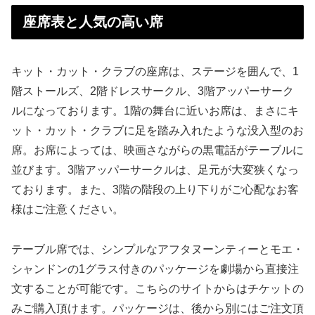
座席表と人気の高い席
キット・カット・クラブの座席は、ステージを囲んで、1
階ストールズ、2階ドレスサークル、3階アッパーサーク
ルになっております。1階の舞台に近いお席は、まさにキ
ット・カット・クラブに足を踏み入れたような没入型のお
席。お席によっては、映画さながらの黒電話がテーブルに
並びます。3階アッパーサークルは、足元が大変狭くなっ
ております。また、3階の階段の上り下りがご心配なお客
様はご注意ください。
テーブル席では、シンプルなアフタヌーンティーとモエ・
シャンドンの1グラス付きのパッケージを劇場から直接注
文することが可能です。こちらのサイトからはチケットの
みご購入頂けます。パッケージは、後から別にはご注文頂