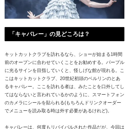
「キャバレー」の見どころは？
キットカットクラブを訪れるなら、ショーが始まる1時間
前のオープンに合わせていくことをお勧めする。パープル
に光るサインを目指していくと、怪しげな館が現れる。こ
こはキットカットクラブ、20世紀初頭のベルリンのとあ
るキャバレー。ここを訪れる者は、みたことを口外してし
てはならないと言われているかのように、スマートフォン
のカメラにシールを貼られる(もちろんドリンクオーダー
でメニューを読み取る時は外す必要があるけれど)。
キャバレーは、何度もリバイバルされた作品だが、今回は