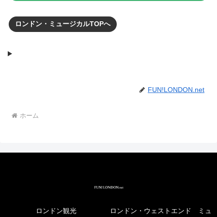
ロンドン・ミュージカルTOPへ
FUN!LONDON.net
ホーム
ロンドン観光
ロンドン・ウェストエンド ミュ